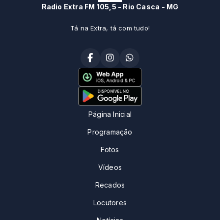
Radio Extra FM 105,5 - Rio Casca - MG
Tá na Extra, tá com tudo!
Página Inicial
Programação
Fotos
Vídeos
Recados
Locutores