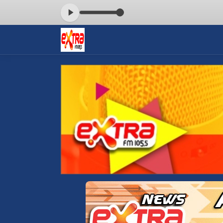
RA FM 105.5 das 00:00 às 05:00