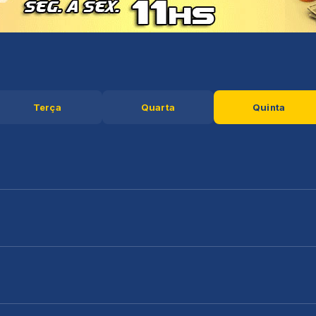
Terça
Quarta
Quinta