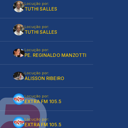
Locução por:
TUTHI SALLES
Locução por:
TUTHI SALLES
Locução por:
PE. REGINALDO MANZOTTI
Locução por:
ALISSON RIBEIRO
Locução por:
EXTRA FM 105.5
Locução por:
EXTRA FM 105.5